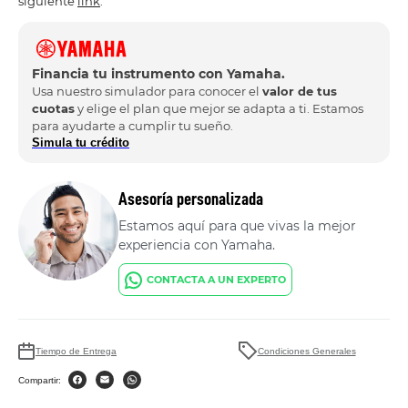
siguiente
link
.
Financia tu instrumento con Yamaha.
Usa nuestro simulador para conocer el
valor de tus
cuotas
y elige el plan que mejor se adapta a ti. Estamos
para ayudarte a cumplir tu sueño.
Simula tu crédito
Asesoría personalizada
Estamos aquí para que vivas la mejor
experiencia con Yamaha.
CONTACTA A UN EXPERTO
Tiempo de Entrega
Condiciones Generales
Compartir: