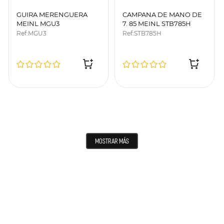
GUIRA MERENGUERA
CAMPANA DE MANO DE
MEINL MGU3
7. 85 MEINL STB785H
Ref
:
MGU3
Ref
:
STB785H
MOSTRAR MÁS