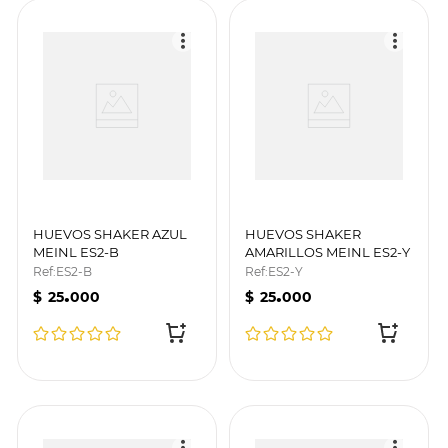
HUEVOS SHAKER AZUL
HUEVOS SHAKER
MEINL ES2-B
AMARILLOS MEINL ES2-Y
Ref
:
ES2-B
Ref
:
ES2-Y
.
.
$
25
000
$
25
000