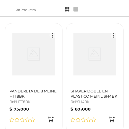
38
Productos
PANDERETA DE 8 MEINL
SHAKER DOBLE EN
HTT8BK
PLASTICO MEINL SH4BK
Ref
:
HTT8BK
Ref
:
SH4BK
.
.
$
75
000
$
60
000