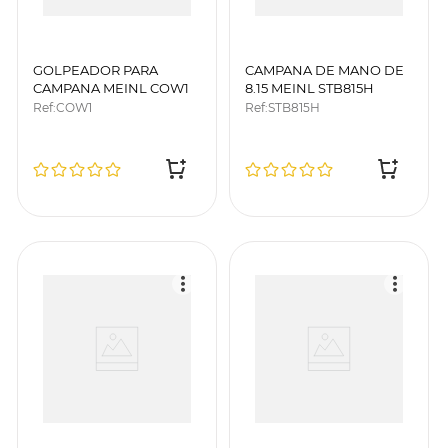
GOLPEADOR PARA
CAMPANA DE MANO DE
CAMPANA MEINL COW1
8.15 MEINL STB815H
Ref
:
COW1
Ref
:
STB815H