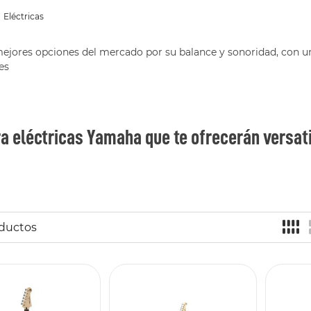
eléctricas
mejores opciones del mercado por su balance y sonoridad, con un
es
ra eléctricas Yamaha que te ofrecerán versati
ductos