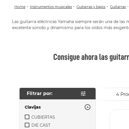
instrumentos musicales
guitarras y bajos
guitarras
Las guitarra eléctricas Yamaha siempre serán una de las 
excelente sonido y dinamismo para los oídos más exigent
Consigue ahora las guitar
4
Pro
Clavijas
CUBIERTAS
DIE CAST