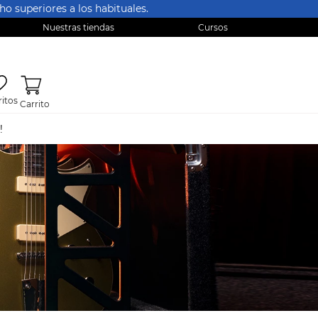
o superiores a los habituales.
Nuestras tiendas
Cursos
itos
!