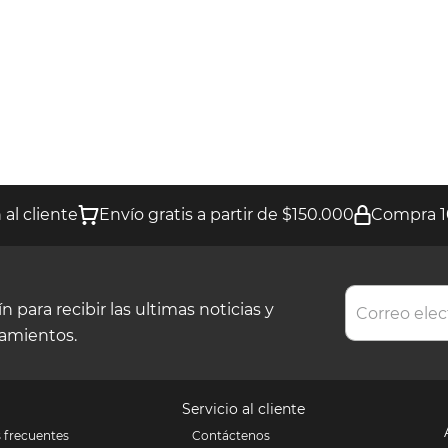
al cliente
Envío gratis a partir de $150.000
Compra 1
 para recibir las ultimas noticias y
zamientos.
Servicio al cliente
 frecuentes
Contáctenos