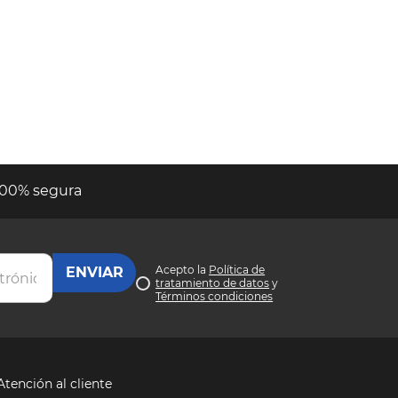
00% segura
Acepto la
Política de
tratamiento de datos
y
Términos condiciones
Atención al cliente