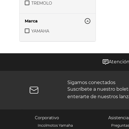
TREMOLO
Marca
YAMAHA
Atención 
Sigamos conectados
Suscríbete a nuestro boletín
enterarte de nuestros lan
Corporativo
Asistencia
Incolmotos Yamaha
Preguntas