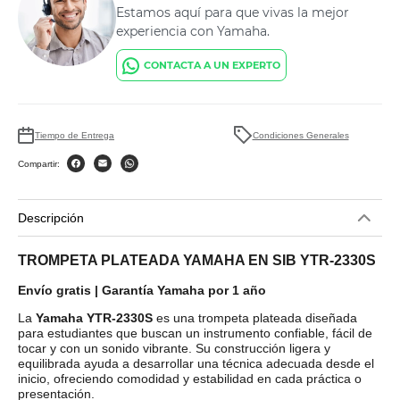
Estamos aquí para que vivas la mejor
experiencia con Yamaha.
CONTACTA A UN EXPERTO
Tiempo de Entrega
Condiciones Generales
Compartir:
Descripción
TROMPETA PLATEADA YAMAHA EN SIB YTR-2330S
Envío gratis | Garantía Yamaha por 1 año
La
Yamaha YTR-2330S
es una trompeta plateada diseñada
para estudiantes que buscan un instrumento confiable, fácil de
tocar y con un sonido vibrante. Su construcción ligera y
equilibrada ayuda a desarrollar una técnica adecuada desde el
inicio, ofreciendo comodidad y estabilidad en cada práctica o
presentación.