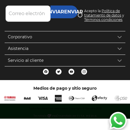
Acepto la
Política de
ENVIAR
tratamiento de datos
y
Términos condiciones
Corporativo
Asistencia
Servicio al cliente
Medios de pago y sitio seguro
Todos los derechos reservados. Copyright © Yamaha 2021
Tecnología:
Desarrollado por: