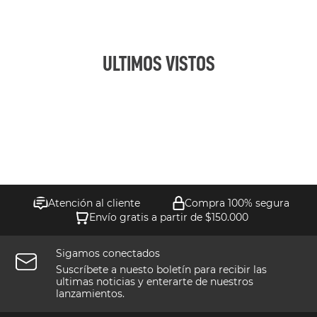
ULTIMOS VISTOS
Atención al cliente
Compra 100% segura
Envío gratis a partir de $150.000
Sigamos conectados
Suscríbete a nuesto boletín para recibir las
ultimas noticias y enterarte de nuestros
lanzamientos.