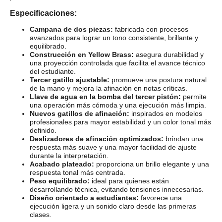
Especificaciones:
Campana de dos piezas:
fabricada con procesos
avanzados para lograr un tono consistente, brillante y
equilibrado.
Construcción en Yellow Brass:
asegura durabilidad y
una proyección controlada que facilita el avance técnico
del estudiante.
Tercer gatillo ajustable:
promueve una postura natural
de la mano y mejora la afinación en notas críticas.
Llave de agua en la bomba del tercer pistón:
permite
una operación más cómoda y una ejecución más limpia.
Nuevos gatillos de afinación:
inspirados en modelos
profesionales para mayor estabilidad y un color tonal más
definido.
Deslizadores de afinación optimizados:
brindan una
respuesta más suave y una mayor facilidad de ajuste
durante la interpretación.
Acabado plateado:
proporciona un brillo elegante y una
respuesta tonal más centrada.
Peso equilibrado:
ideal para quienes están
desarrollando técnica, evitando tensiones innecesarias.
Diseño orientado a estudiantes:
favorece una
ejecución ligera y un sonido claro desde las primeras
clases.