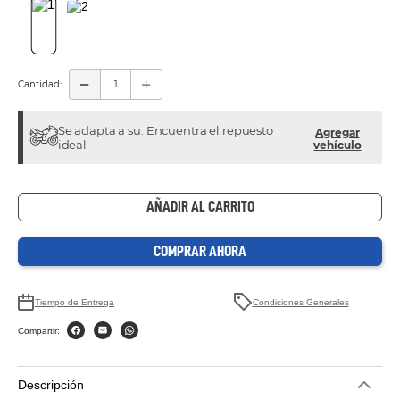
Cantidad
Encuentra el repuesto
Agregar
ideal
vehículo
AÑADIR AL CARRITO
COMPRAR AHORA
Tiempo de Entrega
Condiciones Generales
Compartir:
Descripción