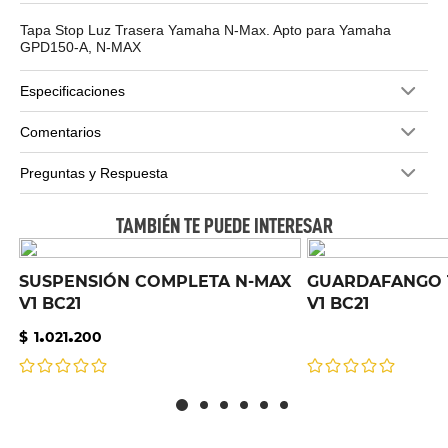
Tapa Stop Luz Trasera Yamaha N-Max. Apto para Yamaha
GPD150-A, N-MAX
Especificaciones
Comentarios
Preguntas y Respuesta
TAMBIÉN TE PUEDE INTERESAR
SUSPENSIÓN COMPLETA N-MAX
GUARDAFANGO 
V1 BC21
V1 BC21
.
.
$
1
021
200