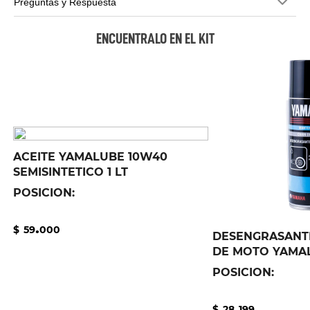
Preguntas y Respuesta
ENCUENTRALO EN EL KIT
ACEITE YAMALUBE 10W40
SEMISINTETICO 1 LT
POSICION:
.
$
59
000
DESENGRASANT
DE MOTO YAMA
POSICION:
.
$
28
199