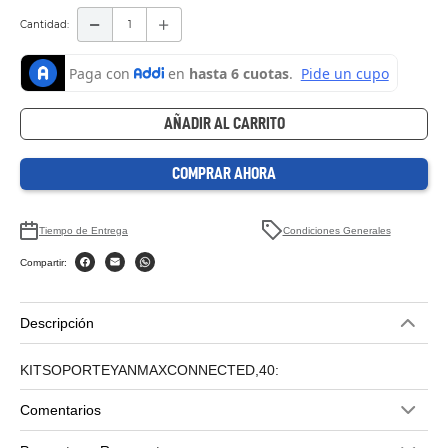
Cantidad
AÑADIR AL CARRITO
COMPRAR AHORA
Tiempo de Entrega
Condiciones Generales
Compartir:
Descripción
KITSOPORTEYANMAXCONNECTED,40:
Comentarios