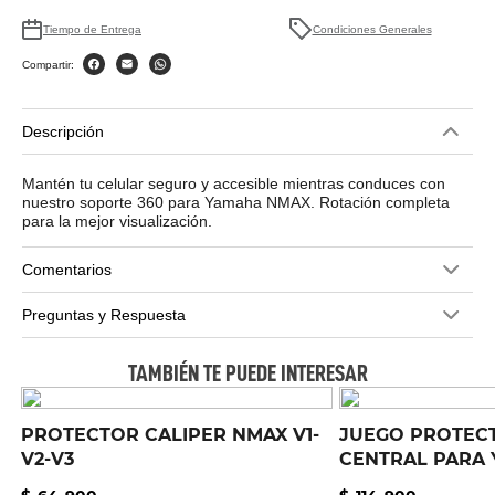
Tiempo de Entrega
Condiciones Generales
Compartir:
Descripción
Mantén tu celular seguro y accesible mientras conduces con
nuestro soporte 360 para Yamaha NMAX. Rotación completa
para la mejor visualización.
Comentarios
Preguntas y Respuesta
TAMBIÉN TE PUEDE INTERESAR
PROTECTOR CALIPER NMAX V1-
JUEGO PROTEC
V2-V3
CENTRAL PARA
V2-V3
.
.