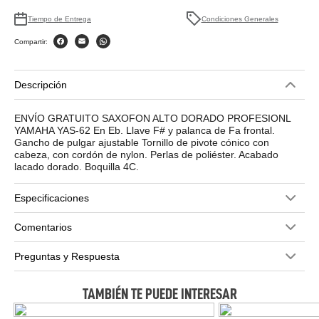
Tiempo de Entrega
Condiciones Generales
Compartir:
Descripción
ENVÍO GRATUITO SAXOFON ALTO DORADO PROFESIONL
YAMAHA YAS-62 En Eb. Llave F# y palanca de Fa frontal.
Gancho de pulgar ajustable Tornillo de pivote cónico con
cabeza, con cordón de nylon. Perlas de poliéster. Acabado
lacado dorado. Boquilla 4C.
Especificaciones
Comentarios
Preguntas y Respuesta
TAMBIÉN TE PUEDE INTERESAR