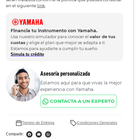
en el siguiente
link
.
Financia tu instrumento con Yamaha.
Usa nuestro simulador para conocer el
valor de tus
cuotas
y elige el plan que mejor se adapta a ti.
Estamos para ayudarte a cumplir tu sueño.
Simula tu crédito
Asesoría personalizada
Estamos aquí para que vivas la mejor
experiencia con Yamaha.
CONTACTA A UN EXPERTO
Tiempo de Entrega
Condiciones Generales
Compartir: