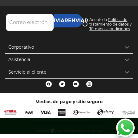
Acepto la
Política de
ENVIAR
tratamiento de datos
y
Términos condiciones
Corporativo
Asistencia
Servicio al cliente
Medios de pago y sitio seguro
Todos los derechos reservados. Copyright © Yamaha 2021
Tecnología:
Desarrollado por: