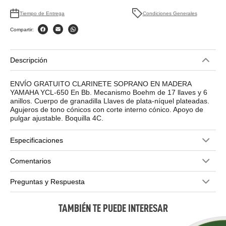
Tiempo de Entrega
Condiciones Generales
Compartir:
Descripción
ENVÍO GRATUITO CLARINETE SOPRANO EN MADERA
YAMAHA YCL-650 En Bb. Mecanismo Boehm de 17 llaves y 6
anillos. Cuerpo de granadilla Llaves de plata-níquel plateadas.
Agujeros de tono cónicos con corte interno cónico. Apoyo de
pulgar ajustable. Boquilla 4C.
Especificaciones
Comentarios
Preguntas y Respuesta
TAMBIÉN TE PUEDE INTERESAR