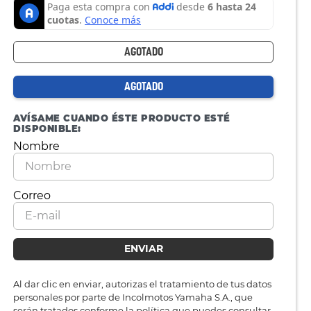
AGOTADO
AGOTADO
AVÍSAME CUANDO ÉSTE PRODUCTO ESTÉ
DISPONIBLE:
ENVIAR
Al dar clic en enviar, autorizas el tratamiento de tus datos
personales por parte de Incolmotos Yamaha S.A., que
serán tratados conforme la política que puedes consultar