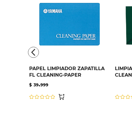
PAPEL LIMPIADOR ZAPATILLA
LIMPI
FL CLEANING-PAPER
CLEAN
.
$
39
999