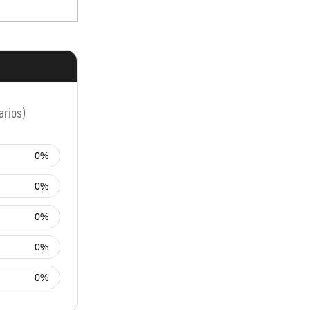
arios)
0%
0%
0%
0%
0%