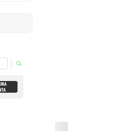
 UNA
NTA