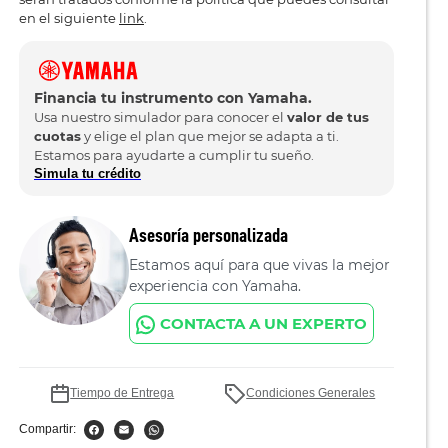
en el siguiente
link
.
Financia tu instrumento con Yamaha.
Usa nuestro simulador para conocer el
valor de tus
cuotas
y elige el plan que mejor se adapta a ti.
Estamos para ayudarte a cumplir tu sueño.
Simula tu crédito
Asesoría personalizada
Estamos aquí para que vivas la mejor
experiencia con Yamaha.
CONTACTA A UN EXPERTO
Tiempo de Entrega
Condiciones Generales
Compartir: