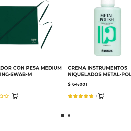
ADOR CON PESA MEDIUM
CREMA INSTRUMENTOS
ING-SWAB-M
NIQUELADOS METAL-POL
.
$
64
001
1