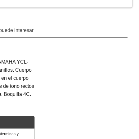
puede interesar
AMAHA YCL-
nillos. Cuerpo
 en el cuerpo
s de tono rectos
e. Boquilla 4C.
/terminos-y-