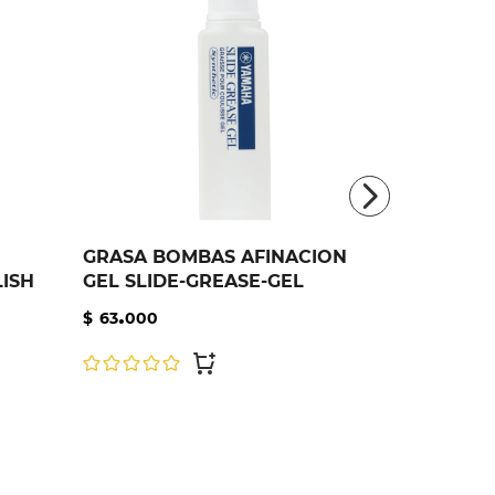
GRASA BOMBAS AFINACION
ISH
GEL SLIDE-GREASE-GEL
.
$
63
000