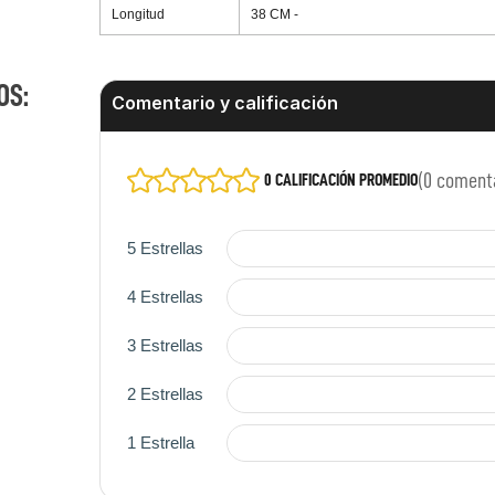
Longitud
38 CM
-
OS:
☆
☆
☆
☆
☆
(0 coment
0 CALIFICACIÓN PROMEDIO
5 Estrellas
4 Estrellas
3 Estrellas
2 Estrellas
1 Estrella