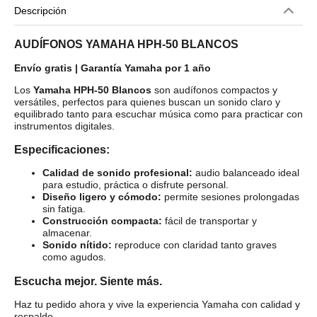
Descripción
AUDÍFONOS YAMAHA HPH-50 BLANCOS
Envío gratis | Garantía Yamaha por 1 año
Los
Yamaha HPH-50 Blancos
son audífonos compactos y
versátiles, perfectos para quienes buscan un sonido claro y
equilibrado tanto para escuchar música como para practicar con
instrumentos digitales.
Especificaciones:
Calidad de sonido profesional:
audio balanceado ideal
para estudio, práctica o disfrute personal.
Diseño ligero y cómodo:
permite sesiones prolongadas
sin fatiga.
Construcción compacta:
fácil de transportar y
almacenar.
Sonido nítido:
reproduce con claridad tanto graves
como agudos.
Escucha mejor. Siente más.
Haz tu pedido ahora y vive la experiencia Yamaha con calidad y
respaldo.