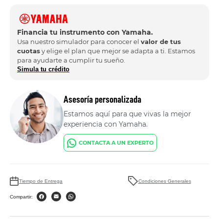
Financia tu instrumento con Yamaha.
Usa nuestro simulador para conocer el
valor de tus
cuotas
y elige el plan que mejor se adapta a ti. Estamos
para ayudarte a cumplir tu sueño.
Simula tu crédito
Asesoría personalizada
Estamos aquí para que vivas la mejor
experiencia con Yamaha.
CONTACTA A UN EXPERTO
Tiempo de Entrega
Condiciones Generales
Compartir: