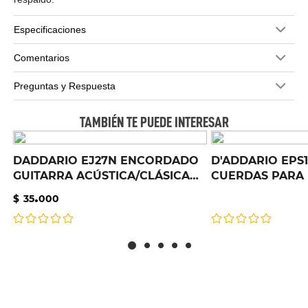
Especificaciones
Comentarios
Preguntas y Respuesta
TAMBIÉN TE PUEDE INTERESAR
DADDARIO EJ27N ENCORDADO
D'ADDARIO EPS1
GUITARRA ACÚSTICA/CLÁSICA
CUERDAS PARA 
NYLON TENSIÓN MEDIA
105, ESCALA LA
.
$
35
000