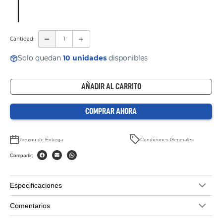
Cantidad
Solo quedan
10
unidades
disponibles
AÑADIR AL CARRITO
COMPRAR AHORA
Tiempo de Entrega
Condiciones Generales
Compartir:
Especificaciones
Comentarios