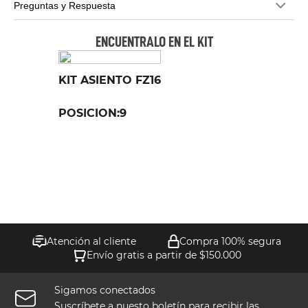
Preguntas y Respuesta
ENCUENTRALO EN EL KIT
KIT ASIENTO FZ16
POSICION:
9
Atención al cliente
Compra 100% segura
Envío gratis a partir de $150.000
Sigamos conectados
Suscríbete a nuesto boletín para recibir las