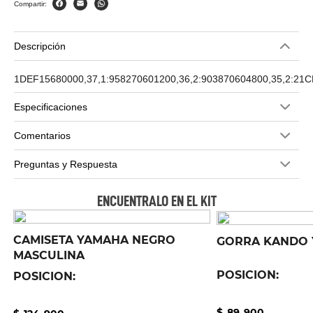
Compartir:
Descripción
1DEF15680000,37,1:958270601200,36,2:903870604800,35,2:21C
Especificaciones
Comentarios
Preguntas y Respuesta
ENCUENTRALO EN EL KIT
CAMISETA YAMAHA NEGRO
GORRA KANDO 
MASCULINA
POSICION:
POSICION:
.
.
$
89
900